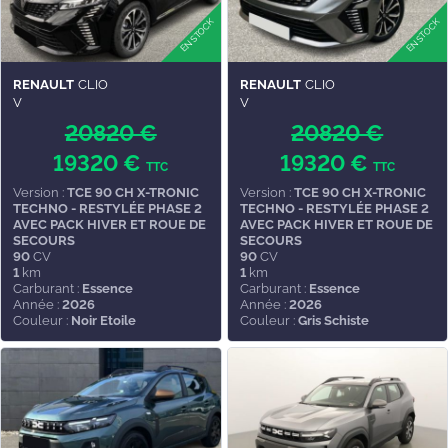
RENAULT
CLIO
RENAULT
CLIO
V
V
20820 €
20820 €
19320 €
19320 €
TTC
TTC
Version :
TCE 90 CH X-TRONIC
Version :
TCE 90 CH X-TRONIC
TECHNO - RESTYLÉE PHASE 2
TECHNO - RESTYLÉE PHASE 2
AVEC PACK HIVER ET ROUE DE
AVEC PACK HIVER ET ROUE DE
SECOURS
SECOURS
90
CV
90
CV
1
km
1
km
Carburant :
Essence
Carburant :
Essence
Année :
2026
Année :
2026
Couleur :
Noir Etoile
Couleur :
Gris Schiste