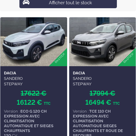
Afficher tout le stock
DACIA
DACIA
SANDERO
SANDERO
STEPWAY
STEPWAY
17622 €
17994 €
16122 €
16494 €
TTC
TTC
Version :
ECO G 120 CH
Version :
TCE 110 CH
EXPRESSION AVEC
EXPRESSION AVEC
CLIMATISATION
CLIMATISATION
AUTOMATIQUE ET SIEGES
AUTOMATIQUE SIEGES
CHAUFFANTS
CHAUFFANTS ET ROUE DE
120
CV
SECOURS