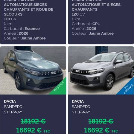
AUTOMATIQUE SIEGES
AUTOMATIQUE ET SIEGES
CHAUFFANTS ET ROUE DE
CHAUFFANTS
SECOURS
120
CV
110
CV
1
km
1
km
Carburant :
GPL
Carburant :
Essence
Année :
2026
Année :
2026
Couleur :
Jaune Ambre
Couleur :
Jaune Ambre
DACIA
DACIA
SANDERO
SANDERO
STEPWAY
STEPWAY
18192 €
18192 €
16692 €
16692 €
TTC
TTC