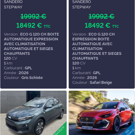
SANDERO
SANDERO
STEPWAY
STEPWAY
19992 €
19992 €
18492 €
18492 €
TTC
TTC
Version :
ECO G 120 CH BOITE
Version :
ECO G 120 CH
AUTOMATIQUE EXPRESSION
EXPRESSION BOITE
AVEC CLIMATISATION
AUTOMATIQUE AVEC
AUTOMATIQUE ET SIEGES
CLIMATISATION
CHAUFFANTS
AUTOMATIQUE ET SIEGES
120
CV
CHAUFFANTS
1
km
120
CV
Carburant :
GPL
1
km
Année :
2026
Carburant :
GPL
Couleur :
Gris Schiste
Année :
2026
Couleur :
Safari Beige