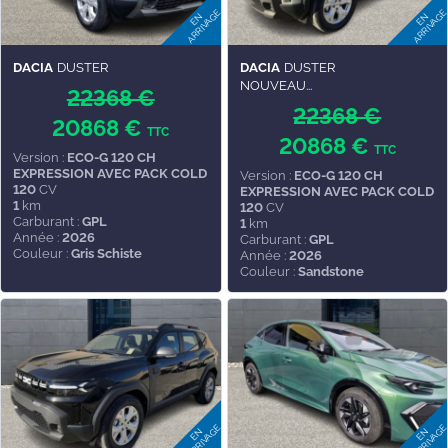
DACIA
DUSTER
DACIA
DUSTER
NOUVEAU...
22368 €
22368 €
20868 €
TTC
20868 €
TTC
Version :
ECO-G 120 CH
EXPRESSION AVEC PACK COLD
Version :
ECO-G 120 CH
120
CV
EXPRESSION AVEC PACK COLD
1
km
120
CV
Carburant :
GPL
1
km
Année :
2026
Carburant :
GPL
Couleur :
Gris Schiste
Année :
2026
Couleur :
Sandstone