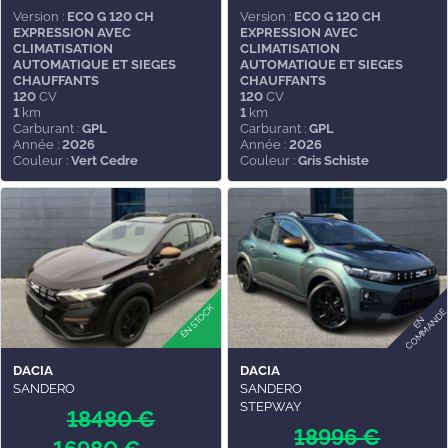
Version :
ECO G 120 CH
Version :
ECO G 120 CH
EXPRESSION AVEC
EXPRESSION AVEC
CLIMATISATION
CLIMATISATION
AUTOMATIQUE ET SIEGES
AUTOMATIQUE ET SIEGES
CHAUFFANTS
CHAUFFANTS
120
CV
120
CV
1
km
1
km
Carburant :
GPL
Carburant :
GPL
Année :
2026
Année :
2026
Couleur :
Vert Cedre
Couleur :
Gris Schiste
DACIA
DACIA
SANDERO
SANDERO
STEPWAY
18480 €
18996 €