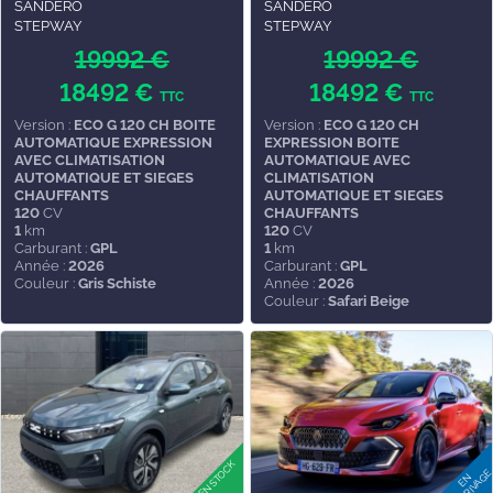
SANDERO
SANDERO
STEPWAY
STEPWAY
19992 €
19992 €
18492 €
18492 €
TTC
TTC
Version :
ECO G 120 CH BOITE
Version :
ECO G 120 CH
AUTOMATIQUE EXPRESSION
EXPRESSION BOITE
AVEC CLIMATISATION
AUTOMATIQUE AVEC
AUTOMATIQUE ET SIEGES
CLIMATISATION
CHAUFFANTS
AUTOMATIQUE ET SIEGES
120
CV
CHAUFFANTS
1
km
120
CV
Carburant :
GPL
1
km
Année :
2026
Carburant :
GPL
Couleur :
Gris Schiste
Année :
2026
Couleur :
Safari Beige