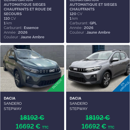
AUTOMATIQUE SIEGES
AUTOMATIQUE ET SIEGES
CHAUFFANTS ET ROUE DE
CHAUFFANTS
SECOURS
120
CV
110
CV
1
km
1
km
Carburant :
GPL
Carburant :
Essence
Année :
2026
Année :
2026
Couleur :
Jaune Ambre
Couleur :
Jaune Ambre
DACIA
DACIA
SANDERO
SANDERO
STEPWAY
STEPWAY
18192 €
18192 €
16692 €
16692 €
TTC
TTC