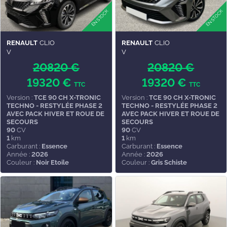
RENAULT
CLIO
RENAULT
CLIO
V
V
20820 €
20820 €
19320 €
19320 €
TTC
TTC
Version :
TCE 90 CH X-TRONIC
Version :
TCE 90 CH X-TRONIC
TECHNO - RESTYLÉE PHASE 2
TECHNO - RESTYLÉE PHASE 2
AVEC PACK HIVER ET ROUE DE
AVEC PACK HIVER ET ROUE DE
SECOURS
SECOURS
90
CV
90
CV
1
km
1
km
Carburant :
Essence
Carburant :
Essence
Année :
2026
Année :
2026
Couleur :
Noir Etoile
Couleur :
Gris Schiste