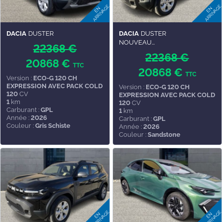
DACIA
DUSTER
DACIA
DUSTER
NOUVEAU...
22368 €
22368 €
20868 €
TTC
20868 €
TTC
Version :
ECO-G 120 CH
EXPRESSION AVEC PACK COLD
Version :
ECO-G 120 CH
120
CV
EXPRESSION AVEC PACK COLD
1
km
120
CV
Carburant :
GPL
1
km
Année :
2026
Carburant :
GPL
Couleur :
Gris Schiste
Année :
2026
Couleur :
Sandstone