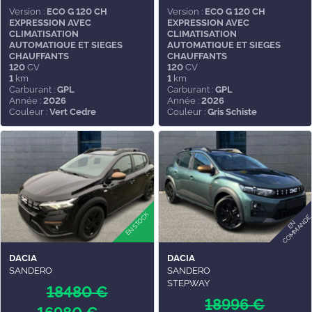
Version :
ECO G 120 CH
Version :
ECO G 120 CH
EXPRESSION AVEC
EXPRESSION AVEC
CLIMATISATION
CLIMATISATION
AUTOMATIQUE ET SIEGES
AUTOMATIQUE ET SIEGES
CHAUFFANTS
CHAUFFANTS
120
CV
120
CV
1
km
1
km
Carburant :
GPL
Carburant :
GPL
Année :
2026
Année :
2026
Couleur :
Vert Cedre
Couleur :
Gris Schiste
DACIA
DACIA
SANDERO
SANDERO
STEPWAY
18480 €
18996 €