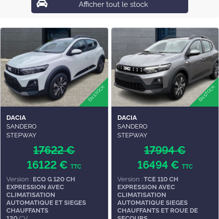
Afficher tout le stock
DACIA
DACIA
SANDERO
SANDERO
STEPWAY
STEPWAY
17622 €
17994 €
16122 €
16494 €
TTC
TTC
Version :
ECO G 120 CH
Version :
TCE 110 CH
EXPRESSION AVEC
EXPRESSION AVEC
CLIMATISATION
CLIMATISATION
AUTOMATIQUE ET SIEGES
AUTOMATIQUE SIEGES
CHAUFFANTS
CHAUFFANTS ET ROUE DE
120
CV
SECOURS