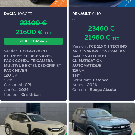
DACIA
JOGGER
RENAULT
CLIO
6
23100 €
23460 €
21600 €
TTC
21960 €
TTC
MEILLEUR PRIX
Version :
TCE 115 CH TECHNO
Version :
ECO-G 120 CH
AVEC NAVIGATION CAMERA
EXTREME 7 PLACES AVEC
JANTES ALU 16 ET
PACK CONDUITE CAMERA
CLIMATISATION
MULTIVUE EXTENDED GRIP ET
AUTOMATIQUE
PACK HIVER
115
CV
120
CV
1
km
1
km
Carburant :
Essence
Carburant :
GPL
Année :
2026
Année :
2026
Couleur :
Rouge Absolu
Couleur :
Gris Urban