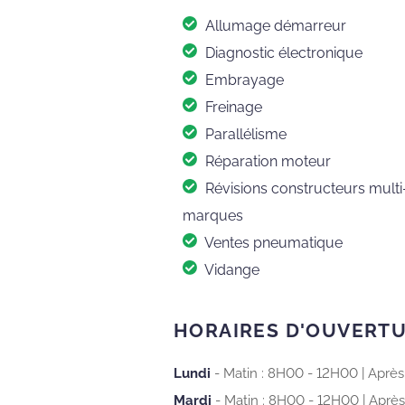
Allumage démarreur
Diagnostic électronique
Embrayage
Freinage
Parallélisme
Réparation moteur
Révisions constructeurs multi
marques
Ventes pneumatique
Vidange
HORAIRES D'OUVERT
Lundi
Matin : 8H00 - 12H00
Après
Mardi
Matin : 8H00 - 12H00
Après