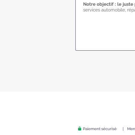
Notre objectif : le juste
services automobile, répa
Paiement sécurisé
|
Ment