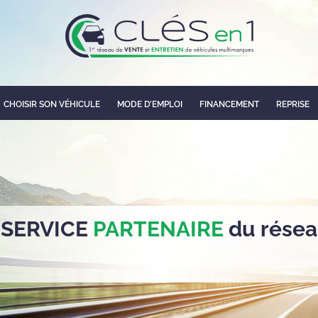
CHOISIR SON VÉHICULE
MODE D’EMPLOI
FINANCEMENT
REPRISE
 SERVICE
PARTENAIRE
du résea