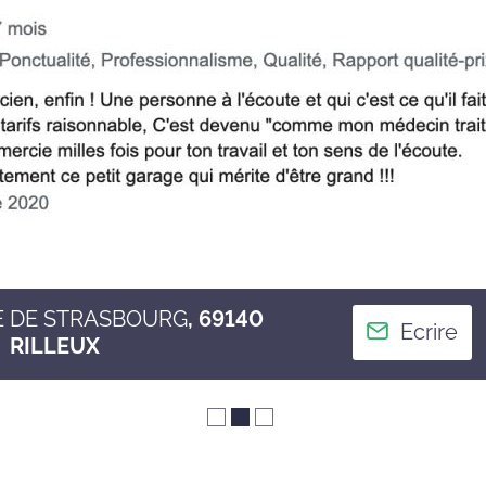
E DE STRASBOURG
, 69140
Ecrire
RILLEUX