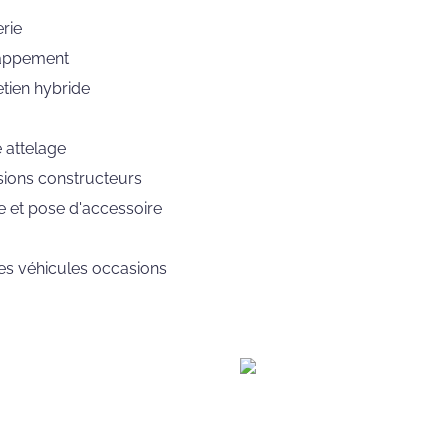
rie
ppement
tien hybride
 attelage
ions constructeurs
 et pose d'accessoire
es véhicules occasions