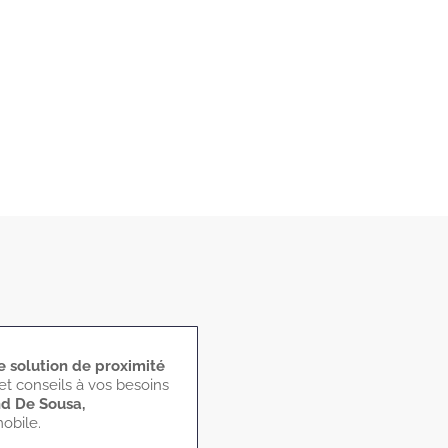
 solution de proximité
et conseils à vos besoins
nd De Sousa,
obile.