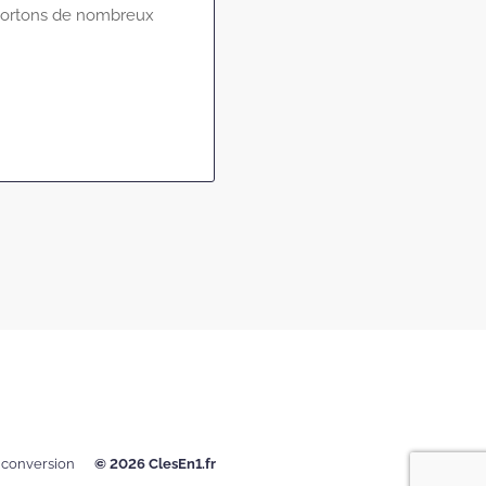
ortons de nombreux
a conversion
© 2026 ClesEn1
.fr