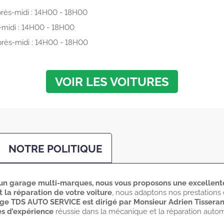
rès-midi : 14H00 - 18H00
-midi : 14H00 - 18H00
rès-midi : 14H00 - 18H00
VOIR LES VOITURES
NOTRE POLITIQUE
n garage multi-marques, nous vous proposons une excellente
et la réparation de votre voiture
, nous adaptons nos prestations 
ge TDS AUTO SERVICE est dirigé par Monsieur Adrien Tissera
es d’expérience
réussie dans la mécanique et la réparation autom