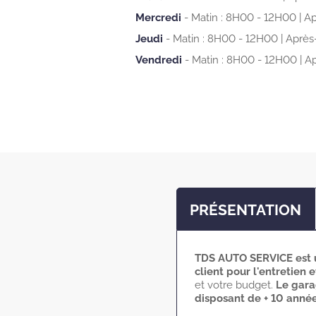
Mercredi
Matin : 8H00 - 12H00
Ap
Jeudi
Matin : 8H00 - 12H00
Après
Vendredi
Matin : 8H00 - 12H00
Ap
PRÉSENTATION
TDS AUTO SERVICE est u
client pour l'entretien 
et votre budget.
Le gara
disposant de + 10 anné