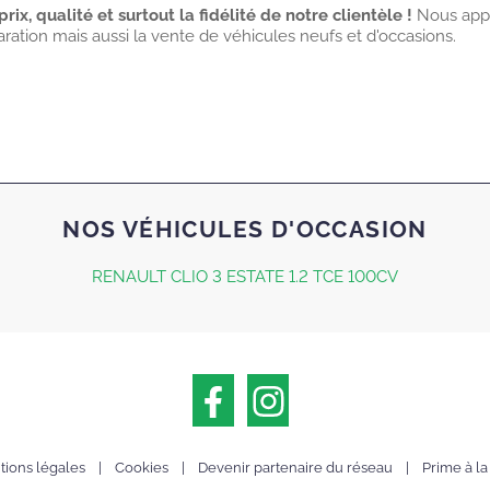
 prix, qualité et surtout la fidélité de notre clientèle !
Nous app
ration mais aussi la vente de véhicules neufs et d'occasions.
NOS VÉHICULES D'OCCASION
RENAULT CLIO 3 ESTATE 1.2 TCE 100CV
ions légales
|
Cookies
|
Devenir partenaire du réseau
|
Prime à l