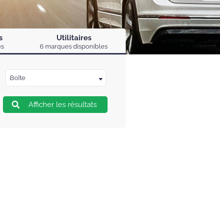
s
Utilitaires
es
6 marques disponibles
Boîte