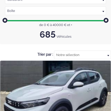
Boîte
de
0
€ à
40000
€
et +
685
Véhicules
Trier par :
Notre sélection