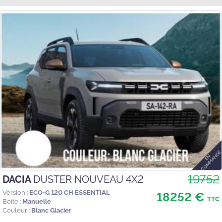
19752
DACIA
DUSTER NOUVEAU 4X2
Version :
ECO-G 120 CH ESSENTIAL
18252 €
TTC
Boîte :
Manuelle
Couleur :
Blanc Glacier