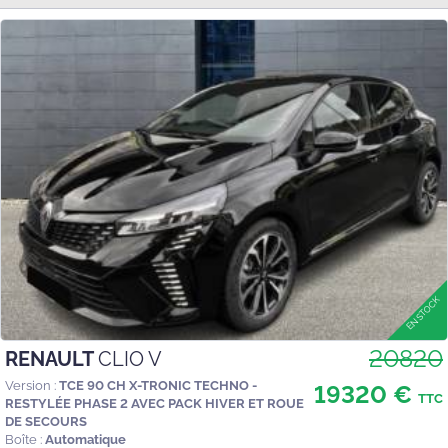
20820
RENAULT
CLIO V
Version :
TCE 90 CH X-TRONIC TECHNO -
19320 €
TTC
RESTYLÉE PHASE 2 AVEC PACK HIVER ET ROUE
DE SECOURS
Boîte :
Automatique