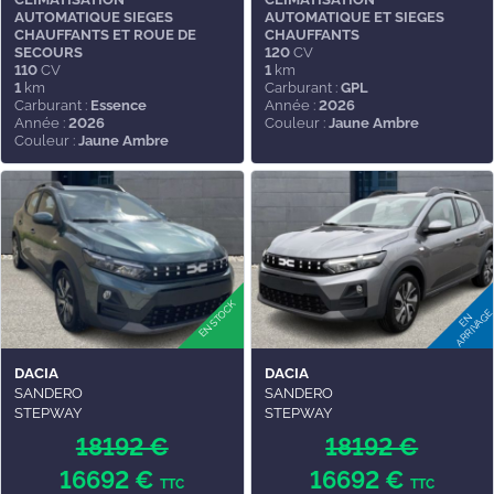
AUTOMATIQUE SIEGES
AUTOMATIQUE ET SIEGES
CHAUFFANTS ET ROUE DE
CHAUFFANTS
SECOURS
120
CV
110
CV
1
km
1
km
Carburant :
GPL
Carburant :
Essence
Année :
2026
Année :
2026
Couleur :
Jaune Ambre
Couleur :
Jaune Ambre
DACIA
DACIA
SANDERO
SANDERO
STEPWAY
STEPWAY
18192 €
18192 €
16692 €
16692 €
TTC
TTC