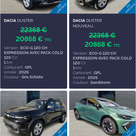
DACIA
DUSTER
DACIA
DUSTER
NOUVEAU...
22368 €
22368 €
20868 €
TTC
20868 €
TTC
Version :
ECO-G 120 CH
EXPRESSION AVEC PACK COLD
Version :
ECO-G 120 CH
120
CV
EXPRESSION AVEC PACK COLD
1
km
120
CV
Carburant :
GPL
1
km
Année :
2026
Carburant :
GPL
Couleur :
Gris Schiste
Année :
2026
Couleur :
Sandstone