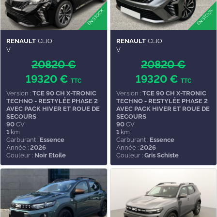
RENAULT
CLIO
RENAULT
CLIO
V
V
20820 €
20820 €
19320 €
19320 €
TTC
TTC
Version :
TCE 90 CH X-TRONIC
Version :
TCE 90 CH X-TRONIC
TECHNO - RESTYLÉE PHASE 2
TECHNO - RESTYLÉE PHASE 2
AVEC PACK HIVER ET ROUE DE
AVEC PACK HIVER ET ROUE DE
SECOURS
SECOURS
90
CV
90
CV
1
km
1
km
Carburant :
Essence
Carburant :
Essence
Année :
2026
Année :
2026
Couleur :
Noir Etoile
Couleur :
Gris Schiste