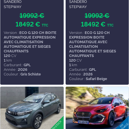
SANDERO
SANDERO
STEPWAY
STEPWAY
19992 €
19992 €
18492 €
18492 €
TTC
TTC
Version :
ECO G 120 CH BOITE
Version :
ECO G 120 CH
AUTOMATIQUE EXPRESSION
EXPRESSION BOITE
AVEC CLIMATISATION
AUTOMATIQUE AVEC
AUTOMATIQUE ET SIEGES
CLIMATISATION
CHAUFFANTS
AUTOMATIQUE ET SIEGES
120
CV
CHAUFFANTS
1
km
120
CV
Carburant :
GPL
1
km
Année :
2026
Carburant :
GPL
Couleur :
Gris Schiste
Année :
2026
Couleur :
Safari Beige