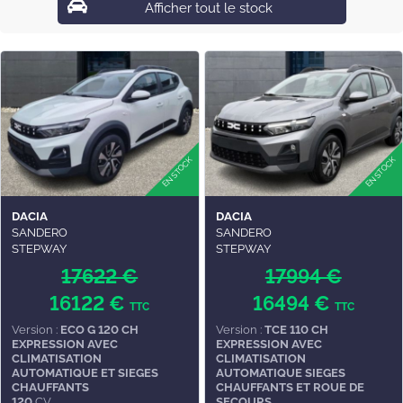
Afficher tout le stock
DACIA
DACIA
SANDERO
SANDERO
STEPWAY
STEPWAY
17622 €
17994 €
16122 €
16494 €
TTC
TTC
Version :
ECO G 120 CH
Version :
TCE 110 CH
EXPRESSION AVEC
EXPRESSION AVEC
CLIMATISATION
CLIMATISATION
AUTOMATIQUE ET SIEGES
AUTOMATIQUE SIEGES
CHAUFFANTS
CHAUFFANTS ET ROUE DE
120
CV
SECOURS