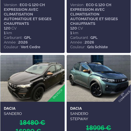
Version :
ECO G 120 CH
Version :
ECO G 120 CH
EXPRESSION AVEC
EXPRESSION AVEC
CLIMATISATION
CLIMATISATION
AUTOMATIQUE ET SIEGES
AUTOMATIQUE ET SIEGES
CHAUFFANTS
CHAUFFANTS
120
CV
120
CV
1
km
1
km
Carburant :
GPL
Carburant :
GPL
Année :
2026
Année :
2026
Couleur :
Vert Cedre
Couleur :
Gris Schiste
DACIA
DACIA
SANDERO
SANDERO
STEPWAY
18480 €
18996 €