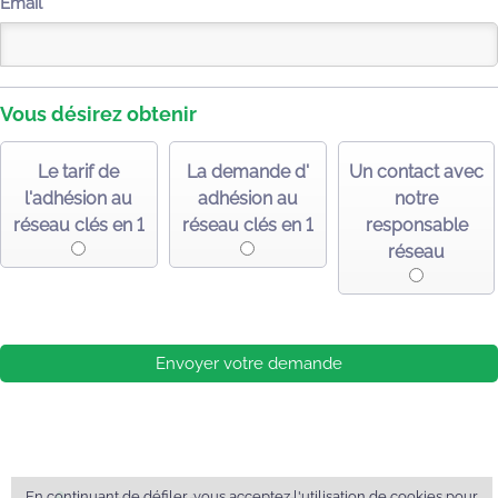
Email
Vous désirez obtenir
Le tarif de
La demande d'
Un contact avec
l'adhésion au
adhésion au
notre
réseau clés en 1
réseau clés en 1
responsable
réseau
Envoyer votre demande
En continuant de défiler, vous acceptez l'utilisation de cookies pour