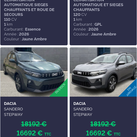
AUTOMATIQUE SIEGES
AUTOMATIQUE ET SIEGES
CHAUFFANTS ET ROUE DE
CHAUFFANTS
SECOURS
120
CV
110
CV
1
km
1
km
Carburant :
GPL
Carburant :
Essence
Année :
2026
Année :
2026
Couleur :
Jaune Ambre
Couleur :
Jaune Ambre
DACIA
DACIA
SANDERO
SANDERO
STEPWAY
STEPWAY
18192 €
18192 €
16692 €
16692 €
TTC
TTC