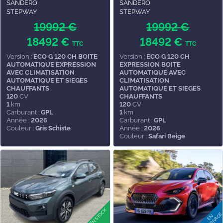
SANDERO
SANDERO
STEPWAY
STEPWAY
19992 €
19992 €
18492 €
18492 €
TTC
TTC
Version :
ECO G 120 CH BOITE
Version :
ECO G 120 CH
AUTOMATIQUE EXPRESSION
EXPRESSION BOITE
AVEC CLIMATISATION
AUTOMATIQUE AVEC
AUTOMATIQUE ET SIEGES
CLIMATISATION
CHAUFFANTS
AUTOMATIQUE ET SIEGES
120
CV
CHAUFFANTS
1
km
120
CV
Carburant :
GPL
1
km
Année :
2026
Carburant :
GPL
Couleur :
Gris Schiste
Année :
2026
Couleur :
Safari Beige