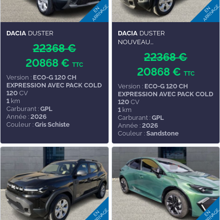
DACIA
DUSTER
DACIA
DUSTER
NOUVEAU...
22368 €
22368 €
20868 €
TTC
20868 €
TTC
Version :
ECO-G 120 CH
EXPRESSION AVEC PACK COLD
Version :
ECO-G 120 CH
120
CV
EXPRESSION AVEC PACK COLD
1
km
120
CV
Carburant :
GPL
1
km
Année :
2026
Carburant :
GPL
Couleur :
Gris Schiste
Année :
2026
Couleur :
Sandstone