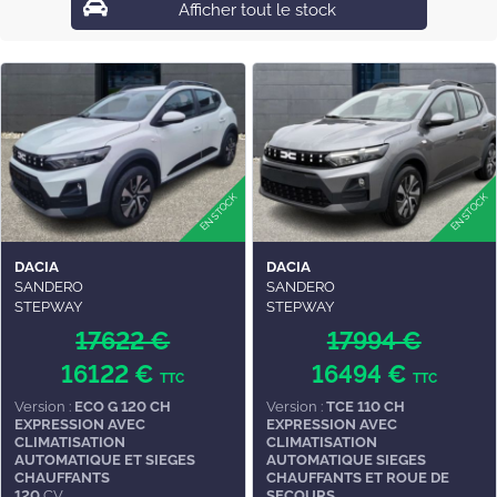
Afficher tout le stock
DACIA
DACIA
SANDERO
SANDERO
STEPWAY
STEPWAY
17622 €
17994 €
16122 €
16494 €
TTC
TTC
Version :
ECO G 120 CH
Version :
TCE 110 CH
EXPRESSION AVEC
EXPRESSION AVEC
CLIMATISATION
CLIMATISATION
AUTOMATIQUE ET SIEGES
AUTOMATIQUE SIEGES
CHAUFFANTS
CHAUFFANTS ET ROUE DE
120
CV
SECOURS