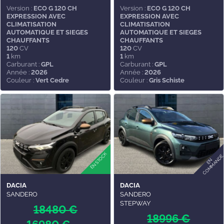
Version :
ECO G 120 CH
Version :
ECO G 120 CH
EXPRESSION AVEC
EXPRESSION AVEC
CLIMATISATION
CLIMATISATION
AUTOMATIQUE ET SIEGES
AUTOMATIQUE ET SIEGES
CHAUFFANTS
CHAUFFANTS
120
CV
120
CV
1
km
1
km
Carburant :
GPL
Carburant :
GPL
Année :
2026
Année :
2026
Couleur :
Vert Cedre
Couleur :
Gris Schiste
DACIA
DACIA
SANDERO
SANDERO
STEPWAY
18480 €
18996 €