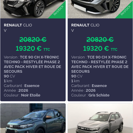
RENAULT
CLIO
RENAULT
CLIO
V
V
20820 €
20820 €
19320 €
19320 €
TTC
TTC
Version :
TCE 90 CH X-TRONIC
Version :
TCE 90 CH X-TRONIC
TECHNO - RESTYLÉE PHASE 2
TECHNO - RESTYLÉE PHASE 2
AVEC PACK HIVER ET ROUE DE
AVEC PACK HIVER ET ROUE DE
SECOURS
SECOURS
90
CV
90
CV
1
km
1
km
Carburant :
Essence
Carburant :
Essence
Année :
2026
Année :
2026
Couleur :
Noir Etoile
Couleur :
Gris Schiste