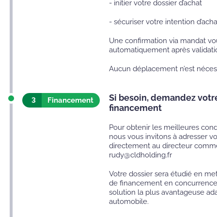
- initier votre dossier d’achat
- sécuriser votre intention d’acha
Une confirmation via mandat vo
automatiquement après validat
Aucun déplacement n’est nécess
Si besoin, demandez votr
3
Financement
financement
Pour obtenir les meilleures con
nous vous invitons à adresser 
directement au directeur commer
rudy@cldholding.fr
Votre dossier sera étudié en met
de financement en concurrence,
solution la plus avantageuse ada
automobile.