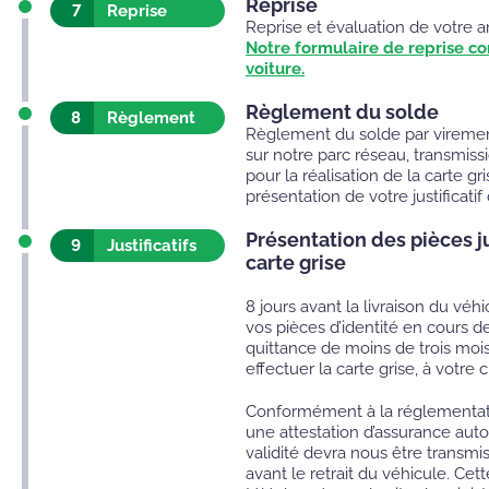
Reprise
7
Reprise
Reprise et évaluation de votre a
Notre formulaire de reprise c
voiture.
Règlement du solde
8
Règlement
Règlement du solde par virement
sur notre parc réseau, transmissio
pour la réalisation de la carte gr
présentation de votre justificatif
Présentation des pièces ju
9
Justificatifs
carte grise
8 jours avant la livraison du véh
vos pièces d’identité en cours de
quittance de moins de trois mois
effectuer la carte grise, à votre 
Conformément à la réglementatio
une attestation d’assurance aut
validité devra nous être transm
avant le retrait du véhicule. Cett